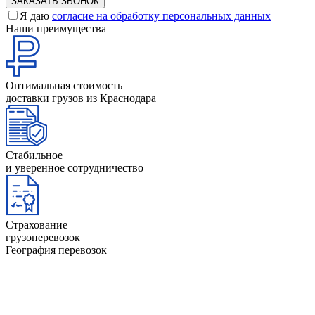
Я даю
согласие на обработку персональных данных
Наши преимущества
Оптимальная стоимость
доставки грузов из Краснодара
Стабильное
и уверенное сотрудничество
Страхование
грузоперевозок
География перевозок
Абакан
Димитровград
Альметьевск
Евпатория
Анапа
Екатеринбург