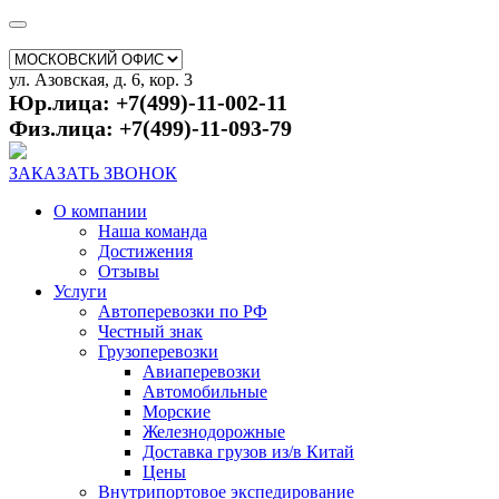
ул. Азовская, д. 6, кор. 3
Юр.лица: +7(499)-11-002-11
Физ.лица: +7(499)-11-093-79
ЗАКАЗАТЬ ЗВОНОК
О компании
Наша команда
Достижения
Отзывы
Услуги
Автоперевозки по РФ
Честный знак
Грузоперевозки
Авиаперевозки
Автомобильные
Морские
Железнодорожные
Доставка грузов из/в Китай
Цены
Внутрипортовое экспедирование