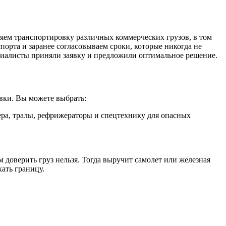
яем транспортировку различных коммерческих грузов, в том
порта и заранее согласовываем сроки, которые никогда не
циалисты приняли заявку и предложили оптимальное решение.
овки. Вы можете выбрать:
ера, тралы, рефрижераторы и спецтехнику для опасных
м доверить груз нельзя. Тогда выручит самолет или железная
ать границу.