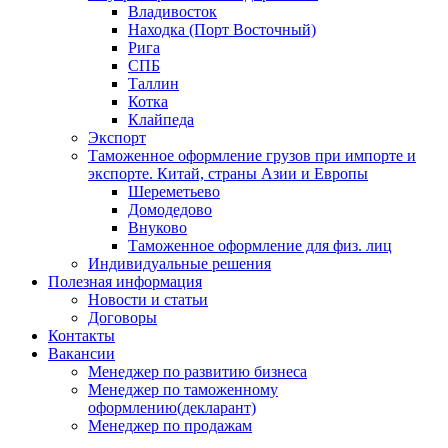
Владивосток
Находка (Порт Восточный)
Рига
СПБ
Таллин
Котка
Клайпеда
Экспорт
Таможенное оформление грузов при импорте и
экспорте. Китай, страны Азии и Европы
Шереметьево
Домодедово
Внуково
Таможенное оформление для физ. лиц
Индивидуальные решения
Полезная информация
Новости и статьи
Договоры
Контакты
Вакансии
Менеджер по развитию бизнеса
Менеджер по таможенному
оформлению(декларант)
Менеджер по продажам