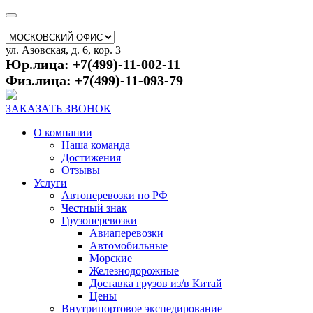
ул. Азовская, д. 6, кор. 3
Юр.лица: +7(499)-11-002-11
Физ.лица: +7(499)-11-093-79
ЗАКАЗАТЬ ЗВОНОК
О компании
Наша команда
Достижения
Отзывы
Услуги
Автоперевозки по РФ
Честный знак
Грузоперевозки
Авиаперевозки
Автомобильные
Морские
Железнодорожные
Доставка грузов из/в Китай
Цены
Внутрипортовое экспедирование