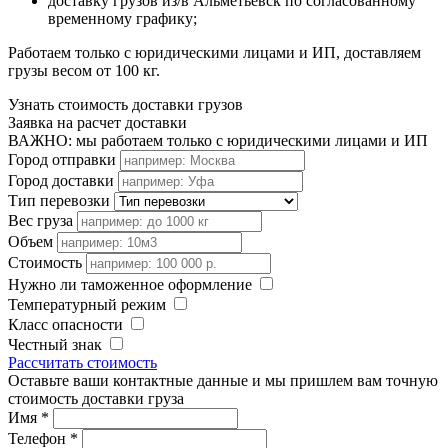
доставку грузов из/в Альметьевск по согласованному
временному графику;
Работаем только с юридическими лицами и ИП, доставляем
грузы весом от 100 кг.
Узнать стоимость доставки грузов
Заявка на расчет доставки
ВАЖНО: мы работаем только с юридическими лицами и ИП
Город отправки
Город доставки
Тип перевозки
Вес груза
Объем
Стоимость
Нужно ли таможенное оформление
Температурный режим
Класс опасности
Честный знак
Рассчитать стоимость
Оставьте ваши контактные данные и мы пришлем вам точную
стоимость доставки груза
Имя
*
Телефон
*