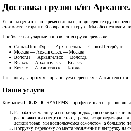
Доставка грузов в/из Арханге
Если вы цените свое время и деньги, то доверяйте грузопере
стоимости с гарантией сохранности груза. Мы обеспечиваем п
Наиболее популярные направления грузоперевозок:
Санкт-Петербург — Архангельск — Санкт-Петербург
Москва — Архангельск — Москва
Вологда — Архангельск — Вологда
Вельск — Архангельск — Вельск
Котлас — Архангельск — Котлас
По вашему запросу мы организуем перевозку в Архангельск из 
Наши услуги
Компания LOGISTIC SYSTEMS – профессионал на рынке логис
Разработку маршрута и подбор подходящего вида транспо
распоряжении спецтранспорт, тралы, рефрижераторы – дл
легкий товар, мы воспользуемся самолетом, а большую п
Погрузку, перевозку до места назначения и выгрузку на 