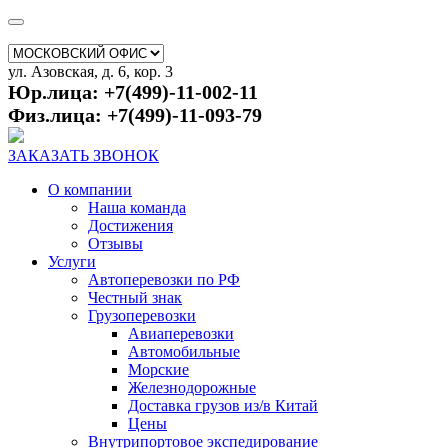
ул. Азовская, д. 6, кор. 3
Юр.лица: +7(499)-11-002-11
Физ.лица: +7(499)-11-093-79
ЗАКАЗАТЬ ЗВОНОК
О компании
Наша команда
Достижения
Отзывы
Услуги
Автоперевозки по РФ
Честный знак
Грузоперевозки
Авиаперевозки
Автомобильные
Морские
Железнодорожные
Доставка грузов из/в Китай
Цены
Внутрипортовое экспедирование