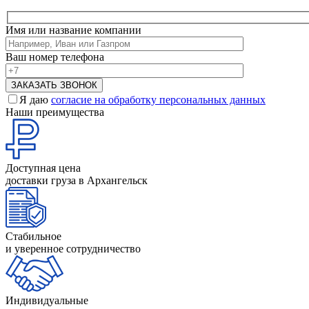
Имя или название компании
Ваш номер телефона
Я даю
согласие на обработку персональных данных
Наши преимущества
Доступная цена
доставки груза в Архангельск
Стабильное
и уверенное сотрудничество
Индивидуальные