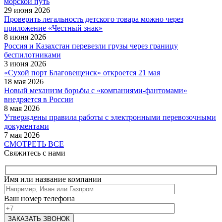
морской путь
29 июня 2026
Проверить легальность детского товара можно через
приложение «Честный знак»
8 июня 2026
Россия и Казахстан перевезли грузы через границу
беспилотниками
3 июня 2026
«Сухой порт Благовещенск» откроется 21 мая
18 мая 2026
Новый механизм борьбы с «компаниями-фантомами»
внедряется в России
8 мая 2026
Утверждены правила работы с электронными перевозочными
документами
7 мая 2026
СМОТРЕТЬ ВСЕ
Свяжитесь с нами
Имя или название компании
Ваш номер телефона