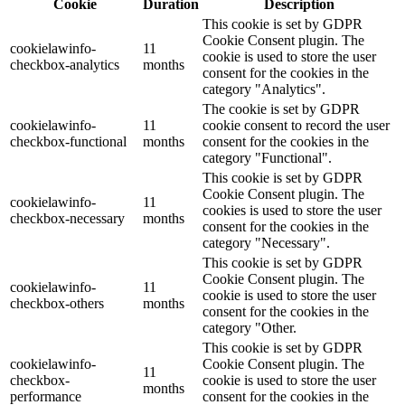
Cookie
Duration
Description
This cookie is set by GDPR
Cookie Consent plugin. The
cookielawinfo-
11
cookie is used to store the user
checkbox-analytics
months
consent for the cookies in the
category "Analytics".
The cookie is set by GDPR
cookielawinfo-
11
cookie consent to record the user
checkbox-functional
months
consent for the cookies in the
category "Functional".
This cookie is set by GDPR
Cookie Consent plugin. The
cookielawinfo-
11
cookies is used to store the user
checkbox-necessary
months
consent for the cookies in the
category "Necessary".
This cookie is set by GDPR
Cookie Consent plugin. The
cookielawinfo-
11
cookie is used to store the user
checkbox-others
months
consent for the cookies in the
category "Other.
This cookie is set by GDPR
cookielawinfo-
Cookie Consent plugin. The
11
checkbox-
cookie is used to store the user
months
performance
consent for the cookies in the