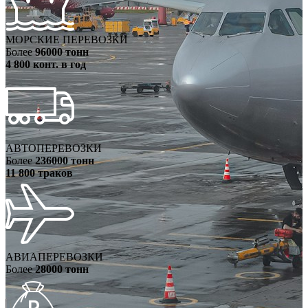
МОРСКИЕ ПЕРЕВОЗКИ
Более
96000 тонн
4 800 конт. в год
АВТОПЕРЕВОЗКИ
Более
236000 тонн
11 800 траков
АВИАПЕРЕВОЗКИ
Более
28000 тонн