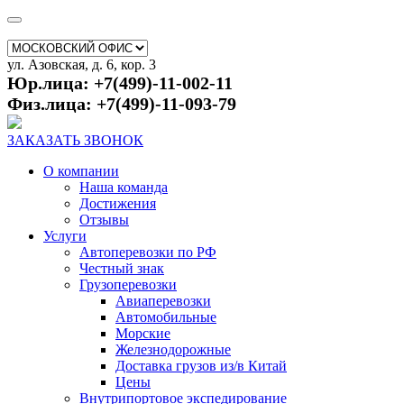
ул. Азовская, д. 6, кор. 3
Юр.лица: +7(499)-11-002-11
Физ.лица: +7(499)-11-093-79
ЗАКАЗАТЬ ЗВОНОК
О компании
Наша команда
Достижения
Отзывы
Услуги
Автоперевозки по РФ
Честный знак
Грузоперевозки
Авиаперевозки
Автомобильные
Морские
Железнодорожные
Доставка грузов из/в Китай
Цены
Внутрипортовое экспедирование