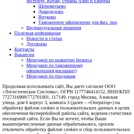
экспорте. Китай, страны Азии и Европы
Шереметьево
Домодедово
Внуково
Таможенное оформление для физ. лиц
Индивидуальные решения
Полезная информация
Новости и статьи
Договоры
Контакты
Вакансии
Менеджер по развитию бизнеса
Менеджер по таможенному
оформлению(декларант)
Менеджер по продажам
Продолжая использовать сайт, Вы даете согласие ООО
«Логистические Системы», ОГРН 1177746414152, ИНН/КПП
7727316909/772701001, 117149, город Москва, Азовская
улица, дом 6 корпус 3, комната 3 (далее – «Оператор») на
обработку файлов cookies и пользовательских данных в целях
обеспечения бесперебойной работы сайта, ведения статистики
посещений сайта. Если Вы не хотите, чтобы Ваши
вышеперечисленные данные обрабатывались, просим
отключить обработку файлов cookies и сбор пользовательских