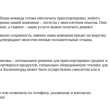
 Наша команда готова обеспечить транспортировку любого
удники нашей компании – логисты с многолетним опытом. Они
ие, а главное – наши услуги можно получить дешево!
льную сохранность, именно наша компания придет на выручку.
подтверждают многочисленные положительные отзывы.
евозки – оптимальное решение для транспортировки средних и
ортящихся продуктов, специально оборудованную технику для
в в Калининград может быть осуществлена самолетом или в
е или позвонить по телефону, указанному в контактах.
ики: