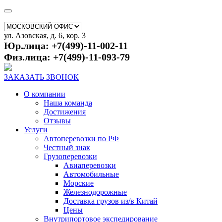
ул. Азовская, д. 6, кор. 3
Юр.лица: +7(499)-11-002-11
Физ.лица: +7(499)-11-093-79
ЗАКАЗАТЬ ЗВОНОК
О компании
Наша команда
Достижения
Отзывы
Услуги
Автоперевозки по РФ
Честный знак
Грузоперевозки
Авиаперевозки
Автомобильные
Морские
Железнодорожные
Доставка грузов из/в Китай
Цены
Внутрипортовое экспедирование