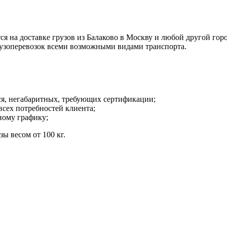
а доставке грузов из Балаково в Москву и любой другой город
рузоперевозок всеми возможными видами транспорта.
ся, негабаритных, требующих сертификации;
всех потребностей клиента;
ному графику;
ы весом от 100 кг.