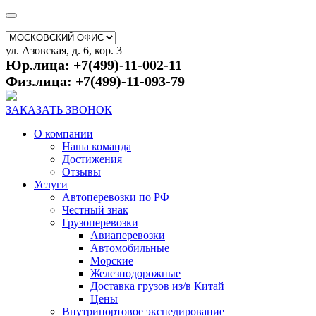
ул. Азовская, д. 6, кор. 3
Юр.лица: +7(499)-11-002-11
Физ.лица: +7(499)-11-093-79
ЗАКАЗАТЬ ЗВОНОК
О компании
Наша команда
Достижения
Отзывы
Услуги
Автоперевозки по РФ
Честный знак
Грузоперевозки
Авиаперевозки
Автомобильные
Морские
Железнодорожные
Доставка грузов из/в Китай
Цены
Внутрипортовое экспедирование