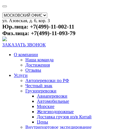
ул. Азовская, д. 6, кор. 3
Юр.лица: +7(499)-11-002-11
Физ.лица: +7(499)-11-093-79
ЗАКАЗАТЬ ЗВОНОК
О компании
Наша команда
Достижения
Отзывы
Услуги
Автоперевозки по РФ
Честный знак
Грузоперевозки
Авиаперевозки
Автомобильные
Морские
Железнодорожные
Доставка грузов из/в Китай
Цены
Внутрипортовое экспедирование