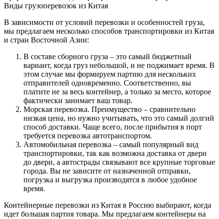
Виды грузоперевозок из Китая
В зависимости от условий перевозки и особенностей груза,
мы предлагаем несколько способов транспортировки из Китая
и стран Восточной Азии:
В составе сборного груза – это самый бюджетный
вариант, когда груз небольшой, и не поджимает время. В
этом случае мы формируем партию для нескольких
отправителей одновременно. Соответственно, вы
платите не за весь контейнер, а только за место, которое
фактически занимает ваш товар.
Морская перевозка. Преимущество – сравнительно
низкая цена, но нужно учитывать, что это самый долгий
способ доставки. Чаще всего, после прибытия в порт
требуется перевозка автотранспортом.
Автомобильная перевозка – самый популярный вид
транспортировки, так как возможна доставка от двери
до двери, а автострады связывают все крупные торговые
города. Вы не зависите от назначенной отправки,
погрузка и выгрузка производятся в любое удобное
время.
Контейнерные перевозки из Китая в Россию выбирают, когда
идет большая партия товара. Мы предлагаем контейнеры на