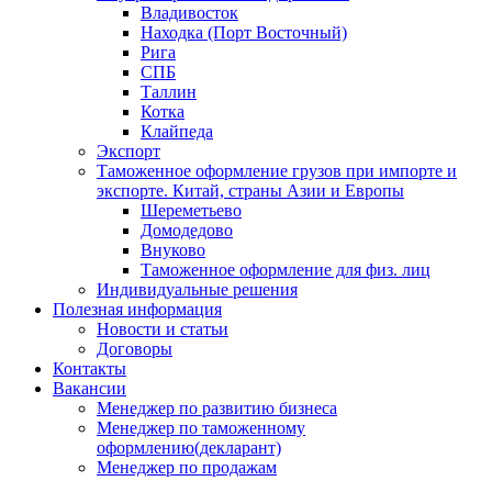
Владивосток
Находка (Порт Восточный)
Рига
СПБ
Таллин
Котка
Клайпеда
Экспорт
Таможенное оформление грузов при импорте и
экспорте. Китай, страны Азии и Европы
Шереметьево
Домодедово
Внуково
Таможенное оформление для физ. лиц
Индивидуальные решения
Полезная информация
Новости и статьи
Договоры
Контакты
Вакансии
Менеджер по развитию бизнеса
Менеджер по таможенному
оформлению(декларант)
Менеджер по продажам