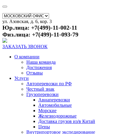
ул. Азовская, д. 6, кор. 3
Юр.лица: +7(499)-11-002-11
Физ.лица: +7(499)-11-093-79
ЗАКАЗАТЬ ЗВОНОК
О компании
Наша команда
Достижения
Отзывы
Услуги
Автоперевозки по РФ
Честный знак
Грузоперевозки
Авиаперевозки
Автомобильные
Морские
Железнодорожные
Доставка грузов из/в Китай
Цены
Внутрипортовое экспедирование