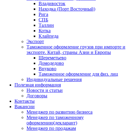
Владивосток
Находка (Порт Восточный)
Рига
СПБ
Таллин
Котка
Клайпеда
Экспорт
Таможенное оформление грузов при импорте и
экспорте. Китай, страны Азии и Европы
Шереметьево
Домодедово
Внуково
Таможенное оформление для физ. лиц
Индивидуальные решения
Полезная информация
Новости и статьи
Договоры
Контакты
Вакансии
Менеджер по развитию бизнеса
Менеджер по таможенному
оформлению(декларант)
Менеджер по продажам