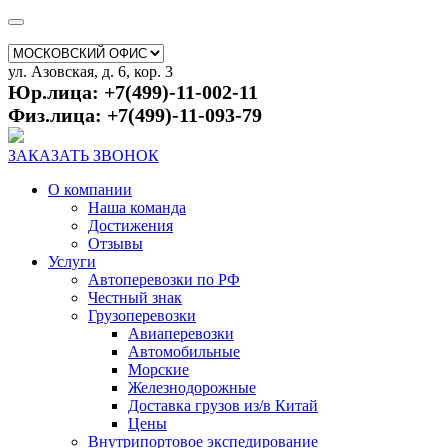
ул. Азовская, д. 6, кор. 3
Юр.лица: +7(499)-11-002-11
Физ.лица: +7(499)-11-093-79
ЗАКАЗАТЬ ЗВОНОК
О компании
Наша команда
Достижения
Отзывы
Услуги
Автоперевозки по РФ
Честный знак
Грузоперевозки
Авиаперевозки
Автомобильные
Морские
Железнодорожные
Доставка грузов из/в Китай
Цены
Внутрипортовое экспедирование