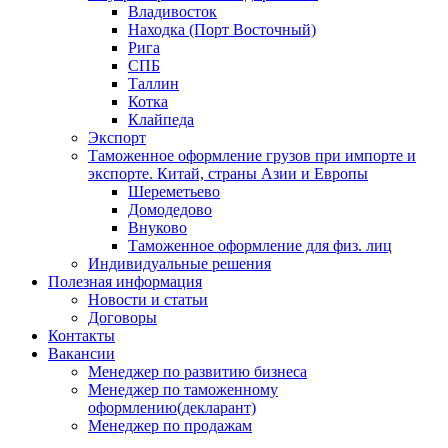
Владивосток
Находка (Порт Восточный)
Рига
СПБ
Таллин
Котка
Клайпеда
Экспорт
Таможенное оформление грузов при импорте и
экспорте. Китай, страны Азии и Европы
Шереметьево
Домодедово
Внуково
Таможенное оформление для физ. лиц
Индивидуальные решения
Полезная информация
Новости и статьи
Договоры
Контакты
Вакансии
Менеджер по развитию бизнеса
Менеджер по таможенному
оформлению(декларант)
Менеджер по продажам