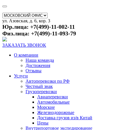
ул. Азовская, д. 6, кор. 3
Юр.лица: +7(499)-11-002-11
Физ.лица: +7(499)-11-093-79
ЗАКАЗАТЬ ЗВОНОК
О компании
Наша команда
Достижения
Отзывы
Услуги
Автоперевозки по РФ
Честный знак
Грузоперевозки
Авиаперевозки
Автомобильные
Морские
Железнодорожные
Доставка грузов из/в Китай
Цены
Внутрипортовое экспедирование