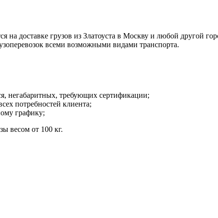
а доставке грузов из Златоуста в Москву и любой другой город
рузоперевозок всеми возможными видами транспорта.
ся, негабаритных, требующих сертификации;
всех потребностей клиента;
ному графику;
ы весом от 100 кг.