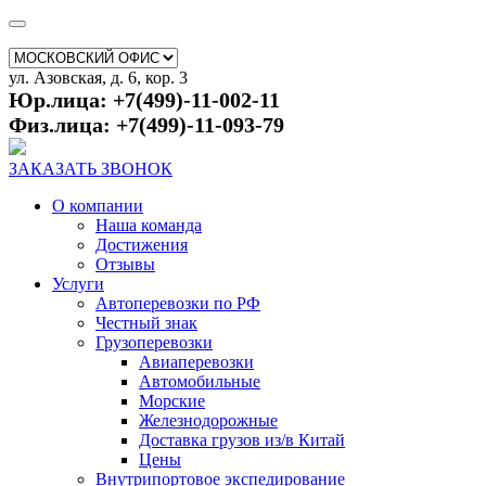
ул. Азовская, д. 6, кор. 3
Юр.лица: +7(499)-11-002-11
Физ.лица: +7(499)-11-093-79
ЗАКАЗАТЬ ЗВОНОК
О компании
Наша команда
Достижения
Отзывы
Услуги
Автоперевозки по РФ
Честный знак
Грузоперевозки
Авиаперевозки
Автомобильные
Морские
Железнодорожные
Доставка грузов из/в Китай
Цены
Внутрипортовое экспедирование