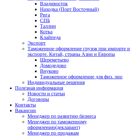
Владивосток
Находка (Порт Восточный)
Рига
СПБ
Таллин
Котка
Клайпеда
Экспорт
Таможенное оформление грузов при импорте и
экспорте. Китай, страны Азии и Европы
Шереметьево
Домодедово
Внуково
Таможенное оформление для физ. лиц
Индивидуальные решения
Полезная информация
Новости и статьи
Договоры
Контакты
Вакансии
Менеджер по развитию бизнеса
Менеджер по таможенному
оформлению(декларант)
Менеджер по продажам