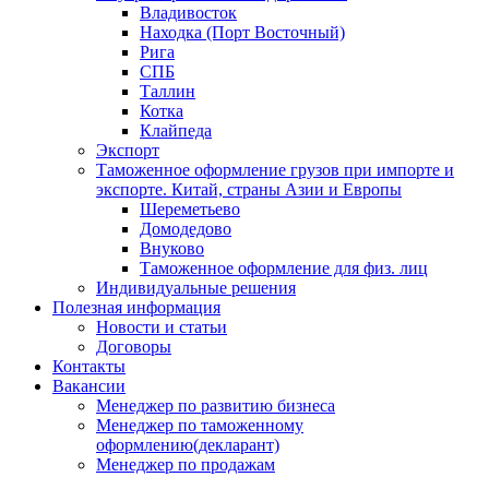
Владивосток
Находка (Порт Восточный)
Рига
СПБ
Таллин
Котка
Клайпеда
Экспорт
Таможенное оформление грузов при импорте и
экспорте. Китай, страны Азии и Европы
Шереметьево
Домодедово
Внуково
Таможенное оформление для физ. лиц
Индивидуальные решения
Полезная информация
Новости и статьи
Договоры
Контакты
Вакансии
Менеджер по развитию бизнеса
Менеджер по таможенному
оформлению(декларант)
Менеджер по продажам