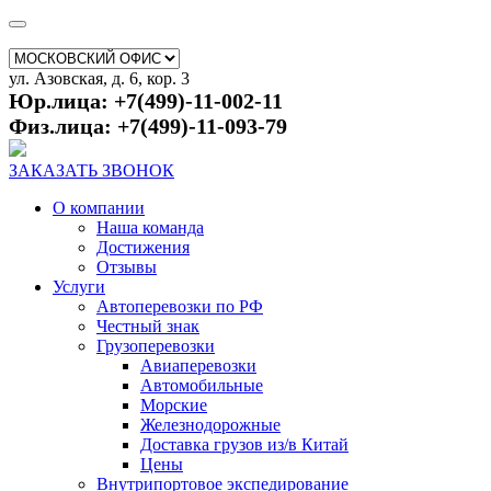
ул. Азовская, д. 6, кор. 3
Юр.лица: +7(499)-11-002-11
Физ.лица: +7(499)-11-093-79
ЗАКАЗАТЬ ЗВОНОК
О компании
Наша команда
Достижения
Отзывы
Услуги
Автоперевозки по РФ
Честный знак
Грузоперевозки
Авиаперевозки
Автомобильные
Морские
Железнодорожные
Доставка грузов из/в Китай
Цены
Внутрипортовое экспедирование