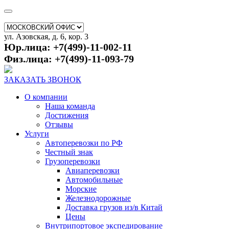
ул. Азовская, д. 6, кор. 3
Юр.лица: +7(499)-11-002-11
Физ.лица: +7(499)-11-093-79
ЗАКАЗАТЬ ЗВОНОК
О компании
Наша команда
Достижения
Отзывы
Услуги
Автоперевозки по РФ
Честный знак
Грузоперевозки
Авиаперевозки
Автомобильные
Морские
Железнодорожные
Доставка грузов из/в Китай
Цены
Внутрипортовое экспедирование