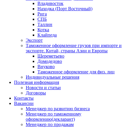
Владивосток
Находка (Порт Восточный)
Рига
СПБ
Таллин
Котка
Клайпеда
Экспорт
Таможенное оформление грузов при импорте и
экспорте. Китай, страны Азии и Европы
Шереметьево
Домодедово
Внуково
Таможенное оформление для физ. лиц
Индивидуальные решения
Полезная информация
Новости и статьи
Договоры
Контакты
Вакансии
Менеджер по развитию бизнеса
Менеджер по таможенному
оформлению(декларант)
Менеджер по продажам