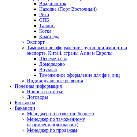
Владивосток
Находка (Порт Восточный)
Рига
СПБ
Таллин
Котка
Клайпеда
Экспорт
Таможенное оформление грузов при импорте и
экспорте. Китай, страны Азии и Европы
Шереметьево
Домодедово
Внуково
Таможенное оформление для физ. лиц
Индивидуальные решения
Полезная информация
Новости и статьи
Договоры
Контакты
Вакансии
Менеджер по развитию бизнеса
Менеджер по таможенному
оформлению(декларант)
Менеджер по продажам