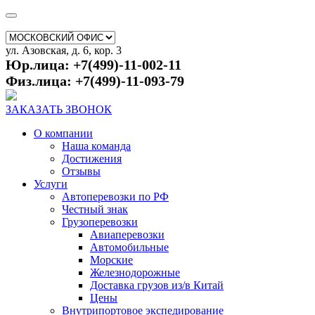
ул. Азовская, д. 6, кор. 3
Юр.лица: +7(499)-11-002-11
Физ.лица: +7(499)-11-093-79
ЗАКАЗАТЬ ЗВОНОК
О компании
Наша команда
Достижения
Отзывы
Услуги
Автоперевозки по РФ
Честный знак
Грузоперевозки
Авиаперевозки
Автомобильные
Морские
Железнодорожные
Доставка грузов из/в Китай
Цены
Внутрипортовое экспедирование