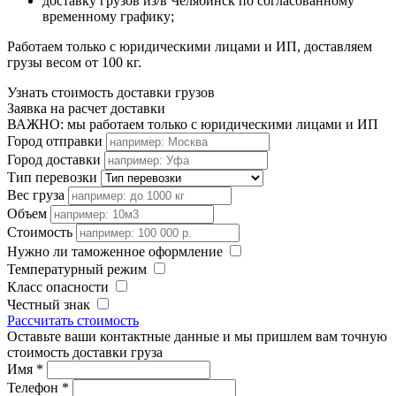
доставку грузов из/в Челябинск по согласованному
временному графику;
Работаем только с юридическими лицами и ИП, доставляем
грузы весом от 100 кг.
Узнать стоимость доставки грузов
Заявка на расчет доставки
ВАЖНО: мы работаем только с юридическими лицами и ИП
Город отправки
Город доставки
Тип перевозки
Вес груза
Объем
Стоимость
Нужно ли таможенное оформление
Температурный режим
Класс опасности
Честный знак
Рассчитать стоимость
Оставьте ваши контактные данные и мы пришлем вам точную
стоимость доставки груза
Имя
*
Телефон
*