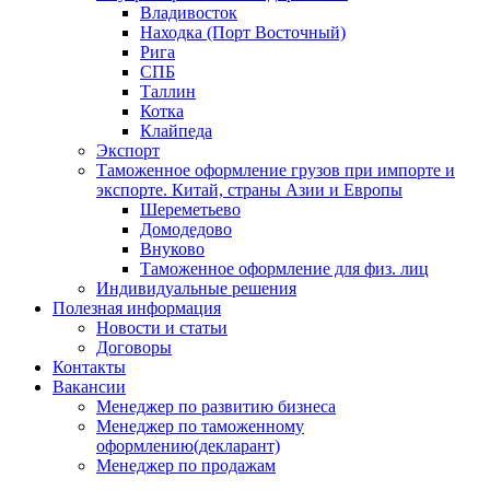
Владивосток
Находка (Порт Восточный)
Рига
СПБ
Таллин
Котка
Клайпеда
Экспорт
Таможенное оформление грузов при импорте и
экспорте. Китай, страны Азии и Европы
Шереметьево
Домодедово
Внуково
Таможенное оформление для физ. лиц
Индивидуальные решения
Полезная информация
Новости и статьи
Договоры
Контакты
Вакансии
Менеджер по развитию бизнеса
Менеджер по таможенному
оформлению(декларант)
Менеджер по продажам