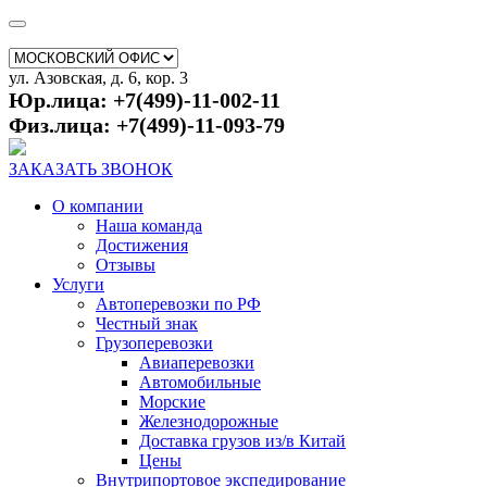
ул. Азовская, д. 6, кор. 3
Юр.лица: +7(499)-11-002-11
Физ.лица: +7(499)-11-093-79
ЗАКАЗАТЬ ЗВОНОК
О компании
Наша команда
Достижения
Отзывы
Услуги
Автоперевозки по РФ
Честный знак
Грузоперевозки
Авиаперевозки
Автомобильные
Морские
Железнодорожные
Доставка грузов из/в Китай
Цены
Внутрипортовое экспедирование