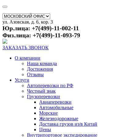
ул. Азовская, д. 6, кор. 3
Юр.лица: +7(499)-11-002-11
Физ.лица: +7(499)-11-093-79
ЗАКАЗАТЬ ЗВОНОК
О компании
Наша команда
Достижения
Отзывы
Услуги
Автоперевозки по РФ
Честный знак
Грузоперевозки
Авиаперевозки
Автомобильные
Морские
Железнодорожные
Доставка грузов из/в Китай
Цены
Внутрипортовое экспедирование