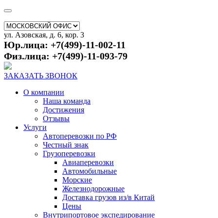
ул. Азовская, д. 6, кор. 3
Юр.лица: +7(499)-11-002-11
Физ.лица: +7(499)-11-093-79
ЗАКАЗАТЬ ЗВОНОК
О компании
Наша команда
Достижения
Отзывы
Услуги
Автоперевозки по РФ
Честный знак
Грузоперевозки
Авиаперевозки
Автомобильные
Морские
Железнодорожные
Доставка грузов из/в Китай
Цены
Внутрипортовое экспедирование