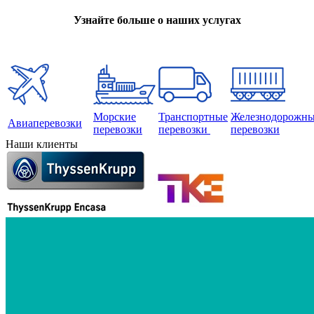
Узнайте больше о наших услугах
Морские
Транспортные
Железнодорожн
Авиаперевозки
перевозки
перевозки
перевозки
Наши клиенты