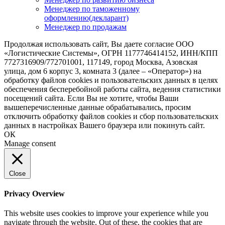
Менеджер по таможенному
оформлению(декларант)
Менеджер по продажам
Продолжая использовать сайт, Вы даете согласие ООО
«Логистические Системы», ОГРН 1177746414152, ИНН/КПП
7727316909/772701001, 117149, город Москва, Азовская
улица, дом 6 корпус 3, комната 3 (далее – «Оператор») на
обработку файлов cookies и пользовательских данных в целях
обеспечения бесперебойной работы сайта, ведения статистики
посещений сайта. Если Вы не хотите, чтобы Ваши
вышеперечисленные данные обрабатывались, просим
отключить обработку файлов cookies и сбор пользовательских
данных в настройках Вашего браузера или покинуть сайт.
ОК
Manage consent
Close
Privacy Overview
This website uses cookies to improve your experience while you
navigate through the website. Out of these, the cookies that are