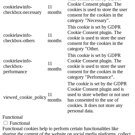
Cookie Consent plugin. The
cookielawinfo-
11
cookies is used to store the user
checkbox-necessary
months
consent for the cookies in the
category "Necessary".
This cookie is set by GDPR
Cookie Consent plugin. The
cookielawinfo-
11
cookie is used to store the user
checkbox-others
months
consent for the cookies in the
category "Other.
This cookie is set by GDPR
cookielawinfo-
Cookie Consent plugin. The
11
checkbox-
cookie is used to store the user
months
performance
consent for the cookies in the
category "Performance".
The cookie is set by the GDPR
Cookie Consent plugin and is
11
used to store whether or not user
viewed_cookie_policy
months
has consented to the use of
cookies. It does not store any
personal data.
Functional
Functional
Functional cookies help to perform certain functionalities like
sharing the content of the website on social media platforms, collect