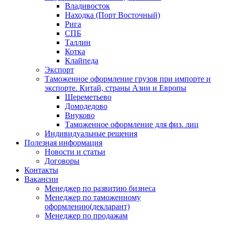
Владивосток
Находка (Порт Восточный)
Рига
СПБ
Таллин
Котка
Клайпеда
Экспорт
Таможенное оформление грузов при импорте и
экспорте. Китай, страны Азии и Европы
Шереметьево
Домодедово
Внуково
Таможенное оформление для физ. лиц
Индивидуальные решения
Полезная информация
Новости и статьи
Договоры
Контакты
Вакансии
Менеджер по развитию бизнеса
Менеджер по таможенному
оформлению(декларант)
Менеджер по продажам