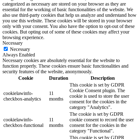
categorized as necessary are stored on your browser as they are
essential for the working of basic functionalities of the website. We
also use third-party cookies that help us analyze and understand how
you use this website. These cookies will be stored in your browser
only with your consent. You also have the option to opt-out of these
cookies. But opting out of some of these cookies may affect your
browsing experience.
Necessary
Necessary
Always Enabled
Necessary cookies are absolutely essential for the website to
function properly. These cookies ensure basic functionalities and
security features of the website, anonymously.
Cookie
Duration
Description
This cookie is set by GDPR
Cookie Consent plugin. The
cookielawinfo-
11
cookie is used to store the user
checkbox-analytics
months
consent for the cookies in the
category "Analytics".
The cookie is set by GDPR
cookielawinfo-
11
cookie consent to record the user
checkbox-functional
months
consent for the cookies in the
category "Functional".
This cookie is set by GDPR