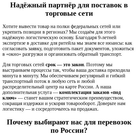
Надёжный партнёр для поставок в
торговые сети
Хотите вывести товар на полки федеральных сетей или
укрепить позиции в регионах? Мы создаём для этого
надёжную логистическую основу. Благодаря 9-летней
экспертизе в доставке для ритейла мы знаем все нюансы: как
согласовать заявку, подготовить пакет документов, уложиться
в «окно» разгрузки и организовать обратный транспорт.
Для торговых сетей
срок — это закон
. Поэтому мы
выстраиваем процессы так, чтобы ваша доставка приходила
минута в минуту. Мы обеспечиваем регулярный и гибкий
транспортный поток в любую сеть и любой
распределительный центр на карте России. А наша
дополнительная услуга —
комплектация заказов «под
ключ»
— станет вашим стратегическим преимуществом,
сокращая издержки и ускоряя товарооборот. Доверьте нам
логистику — и сосредоточьтесь на продажах.
Почему выбирают нас для перевозок
по России?