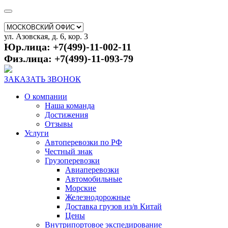
ул. Азовская, д. 6, кор. 3
Юр.лица: +7(499)-11-002-11
Физ.лица: +7(499)-11-093-79
ЗАКАЗАТЬ ЗВОНОК
О компании
Наша команда
Достижения
Отзывы
Услуги
Автоперевозки по РФ
Честный знак
Грузоперевозки
Авиаперевозки
Автомобильные
Морские
Железнодорожные
Доставка грузов из/в Китай
Цены
Внутрипортовое экспедирование