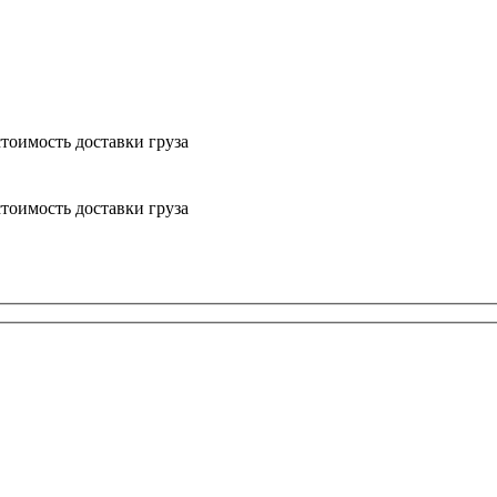
тоимость доставки груза
тоимость доставки груза