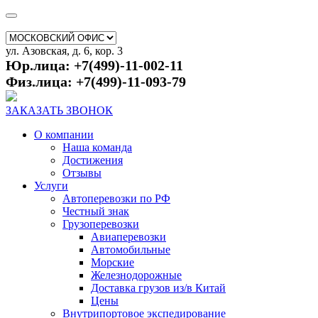
ул. Азовская, д. 6, кор. 3
Юр.лица: +7(499)-11-002-11
Физ.лица: +7(499)-11-093-79
ЗАКАЗАТЬ ЗВОНОК
О компании
Наша команда
Достижения
Отзывы
Услуги
Автоперевозки по РФ
Честный знак
Грузоперевозки
Авиаперевозки
Автомобильные
Морские
Железнодорожные
Доставка грузов из/в Китай
Цены
Внутрипортовое экспедирование