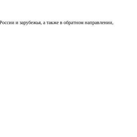
оссии и зарубежья, а также в обратном направлении,