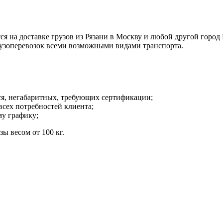
а доставке грузов из Рязани в Москву и любой другой город Р
рузоперевозок всеми возможными видами транспорта.
ся, негабаритных, требующих сертификации;
всех потребностей клиента;
му графику;
ы весом от 100 кг.