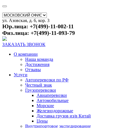
ул. Азовская, д. 6, кор. 3
Юр.лица: +7(499)-11-002-11
Физ.лица: +7(499)-11-093-79
ЗАКАЗАТЬ ЗВОНОК
О компании
Наша команда
Достижения
Отзывы
Услуги
Автоперевозки по РФ
Честный знак
Грузоперевозки
Авиаперевозки
Автомобильные
Морские
Железнодорожные
Доставка грузов из/в Китай
Цены
Внутрипортовое экспедирование