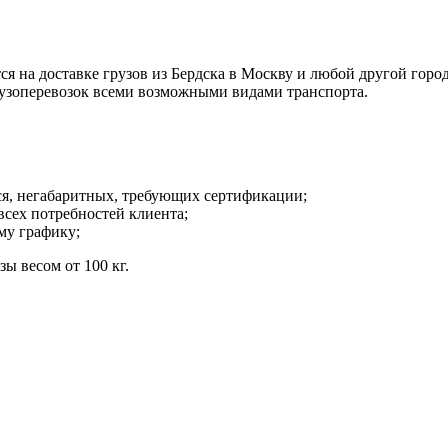
а доставке грузов из Бердска в Москву и любой другой город 
рузоперевозок всеми возможными видами транспорта.
ся, негабаритных, требующих сертификации;
всех потребностей клиента;
му графику;
ы весом от 100 кг.