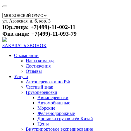
ул. Азовская, д. 6, кор. 3
Юр.лица: +7(499)-11-002-11
Физ.лица: +7(499)-11-093-79
ЗАКАЗАТЬ ЗВОНОК
О компании
Наша команда
Достижения
Отзывы
Услуги
Автоперевозки по РФ
Честный знак
Грузоперевозки
Авиаперевозки
Автомобильные
Морские
Железнодорожные
Доставка грузов из/в Китай
Цены
Внутрипортовое экспедирование