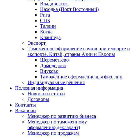
Владивосток
Находка (Порт Восточный)
Рига
СПБ
Таллин
Котка
Клайпеда
Экспорт
Таможенное оформление грузов при импорте и
экспорте. Китай, страны Азии и Европы
Шереметьево
Домодедово
Внуково
Таможенное оформление для физ. лиц
Индивидуальные решения
Полезная информация
Новости и статьи
Договоры
Контакты
Вакансии
Менеджер по развитию бизнеса
Менеджер по таможенному
оформлению(декларант)
Менеджер по продажам