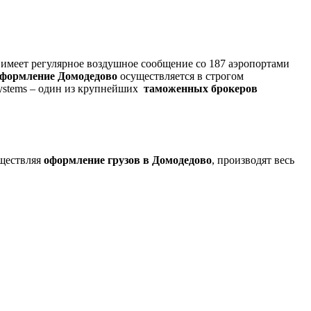
имеет регулярное воздушное сообщение со 187 аэропортами
формление Домодедово
осуществляется в строгом
Systems – один из крупнейших
таможенных брокеров
уществляя
оформление грузов в Домодедово
, производят весь