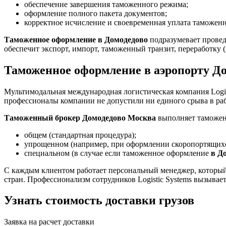
обеспечение завершения таможенного режима;
оформление полного пакета документов;
корректное исчисление и своевременная уплата таможен
Таможенное оформление в Домодедово
подразумевает провед
обеспечит экспорт, импорт, таможенный транзит, переработку 
Таможенное оформление в аэропорту До
Мультимодальная международная логистическая компания Logis
профессионалы компании не допустили ни единого срыва в ра
Таможенный брокер Домодедово Москва
выполняет таможен
общем (стандартная процедура);
упрощенном (например, при оформлении скоропортящихс
специальном (в случае если таможенное оформление
в Д
С каждым клиентом работает персональный менеджер, который 
стран. Профессионализм сотрудников Logistic Systems вызывае
Узнать стоимость доставки грузов
Заявка на расчет доставки