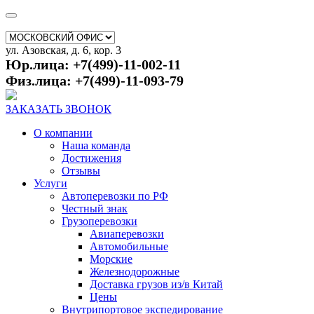
ул. Азовская, д. 6, кор. 3
Юр.лица: +7(499)-11-002-11
Физ.лица: +7(499)-11-093-79
ЗАКАЗАТЬ ЗВОНОК
О компании
Наша команда
Достижения
Отзывы
Услуги
Автоперевозки по РФ
Честный знак
Грузоперевозки
Авиаперевозки
Автомобильные
Морские
Железнодорожные
Доставка грузов из/в Китай
Цены
Внутрипортовое экспедирование