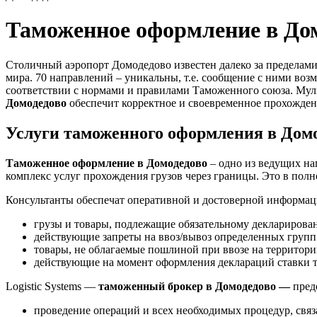
Таможенное оформление в Дом
Столичный аэропорт Домодедово известен далеко за пределам
мира. 70 направлений – уникальны, т.е. сообщение с ними во
соответствии с нормами и правилами Таможенного союза. Мул
Домодедово
обеспечит корректное и своевременное прохожден
Услуги таможенного оформления в Дом
Таможенное оформление в Домодедово
– одно из ведущих на
комплекс услуг прохождения грузов через границы. Это в полн
Консультанты обеспечат оперативной и достоверной информац
грузы и товары, подлежащие обязательному декларирова
действующие запреты на ввоз/вывоз определенных групп 
товары, не облагаемые пошлиной при ввозе на территор
действующие на момент оформления деклараций ставки
Logistic Systems —
таможенный брокер в Домодедово —
пред
проведение операций и всех необходимых процедур, св