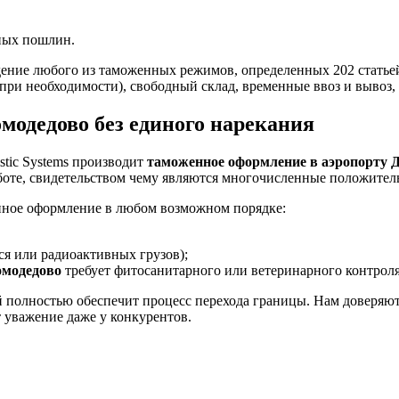
ных пошлин.
ение любого из таможенных режимов, определенных 202 статье
(при необходимости), свободный склад, временные ввоз и вывоз,
модедово без единого нарекания
tic Systems производит
таможенное оформление в аэропорту 
боте, свидетельством чему являются многочисленные положите
ное оформление в любом возможном порядке:
я или радиоактивных грузов);
омодедово
требует фитосанитарного или ветеринарного контроля
полностью обеспечит процесс перехода границы. Нам доверяют 
т уважение даже у конкурентов.