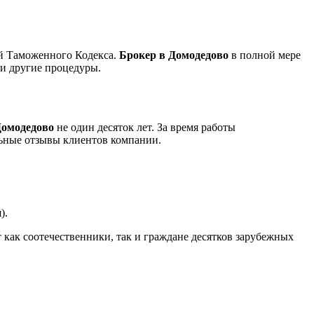
й Таможенного Кодекса.
Брокер в Домодедово
в полной мере
 и другие процедуры.
Домодедово
не один десяток лет. За время работы
льные отзывы клиентов компании.
).
как соотечественники, так и граждане десятков зарубежных