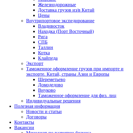
Железнодорожные
Доставка грузов из/в Китай
Цены
Внутрипортовое экспедирование
Владивосток
Находка (Порт Восточный)
Рига
СПБ
Таллин
Котка
Клайпеда
Экспорт
Таможенное оформление грузов при импорте и
экспорте. Китай, страны Азии и Европы
Шереметьево
Домодедово
Внуково
Таможенное оформление для физ. лиц
Индивидуальные решения
Полезная информация
Новости и статьи
Договоры
Контакты
Вакансии
Менеджер по развитию бизнеса