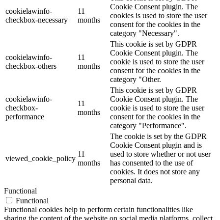
Cookie Consent plugin. The
cookielawinfo-
11
cookies is used to store the user
checkbox-necessary
months
consent for the cookies in the
category "Necessary".
This cookie is set by GDPR
Cookie Consent plugin. The
cookielawinfo-
11
cookie is used to store the user
checkbox-others
months
consent for the cookies in the
category "Other.
This cookie is set by GDPR
cookielawinfo-
Cookie Consent plugin. The
11
checkbox-
cookie is used to store the user
months
performance
consent for the cookies in the
category "Performance".
The cookie is set by the GDPR
Cookie Consent plugin and is
11
used to store whether or not user
viewed_cookie_policy
months
has consented to the use of
cookies. It does not store any
personal data.
Functional
Functional
Functional cookies help to perform certain functionalities like
sharing the content of the website on social media platforms, collect