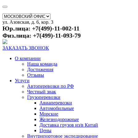
ул. Азовская, д. 6, кор. 3
Юр.лица: +7(499)-11-002-11
Физ.лица: +7(499)-11-093-79
ЗАКАЗАТЬ ЗВОНОК
О компании
Наша команда
Достижения
Отзывы
Услуги
Автоперевозки по РФ
Честный знак
Грузоперевозки
Авиаперевозки
Автомобильные
Морские
Железнодорожные
Доставка грузов из/в Китай
Цены
Внутрипортовое экспедирование