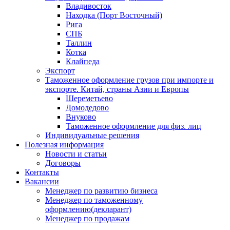
Владивосток
Находка (Порт Восточный)
Рига
СПБ
Таллин
Котка
Клайпеда
Экспорт
Таможенное оформление грузов при импорте и
экспорте. Китай, страны Азии и Европы
Шереметьево
Домодедово
Внуково
Таможенное оформление для физ. лиц
Индивидуальные решения
Полезная информация
Новости и статьи
Договоры
Контакты
Вакансии
Менеджер по развитию бизнеса
Менеджер по таможенному
оформлению(декларант)
Менеджер по продажам