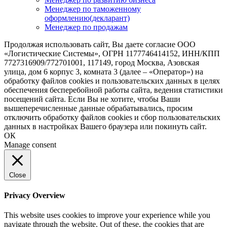
Менеджер по таможенному
оформлению(декларант)
Менеджер по продажам
Продолжая использовать сайт, Вы даете согласие ООО
«Логистические Системы», ОГРН 1177746414152, ИНН/КПП
7727316909/772701001, 117149, город Москва, Азовская
улица, дом 6 корпус 3, комната 3 (далее – «Оператор») на
обработку файлов cookies и пользовательских данных в целях
обеспечения бесперебойной работы сайта, ведения статистики
посещений сайта. Если Вы не хотите, чтобы Ваши
вышеперечисленные данные обрабатывались, просим
отключить обработку файлов cookies и сбор пользовательских
данных в настройках Вашего браузера или покинуть сайт.
ОК
Manage consent
Close
Privacy Overview
This website uses cookies to improve your experience while you
navigate through the website. Out of these, the cookies that are