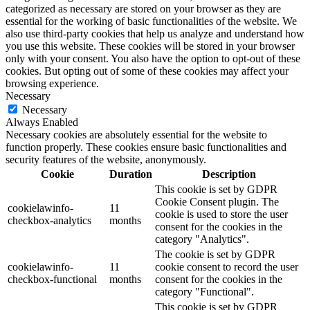
categorized as necessary are stored on your browser as they are
essential for the working of basic functionalities of the website. We
also use third-party cookies that help us analyze and understand how
you use this website. These cookies will be stored in your browser
only with your consent. You also have the option to opt-out of these
cookies. But opting out of some of these cookies may affect your
browsing experience.
Necessary
Necessary
Always Enabled
Necessary cookies are absolutely essential for the website to
function properly. These cookies ensure basic functionalities and
security features of the website, anonymously.
Cookie
Duration
Description
This cookie is set by GDPR
Cookie Consent plugin. The
cookielawinfo-
11
cookie is used to store the user
checkbox-analytics
months
consent for the cookies in the
category "Analytics".
The cookie is set by GDPR
cookielawinfo-
11
cookie consent to record the user
checkbox-functional
months
consent for the cookies in the
category "Functional".
This cookie is set by GDPR