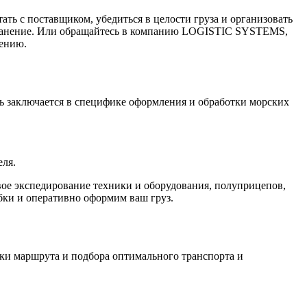
тать с поставщиком, убедиться в целости груза и организовать
го хранение. Или обращайтесь в компанию LOGISTIC SYSTEMS,
чению.
ть заключается в специфике оформления и обработки морских
еля.
е экспедирование техники и оборудования, полуприцепов,
бки и оперативно оформим ваш груз.
и маршрута и подбора оптимального транспорта и