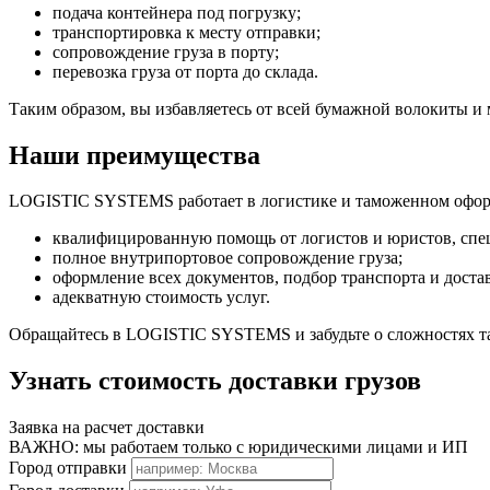
подача контейнера под погрузку;
транспортировка к месту отправки;
сопровождение груза в порту;
перевозка груза от порта до склада.
Таким образом, вы избавляетесь от всей бумажной волокиты и
Наши преимущества
LOGISTIC SYSTEMS работает в логистике и таможенном оформ
квалифицированную помощь от логистов и юристов, спе
полное внутрипортовое сопровождение груза;
оформление всех документов, подбор транспорта и достав
адекватную стоимость услуг.
Обращайтесь в LOGISTIC SYSTEMS и забудьте о сложностях т
Узнать стоимость доставки грузов
Заявка на расчет доставки
ВАЖНО: мы работаем только с юридическими лицами и ИП
Город отправки