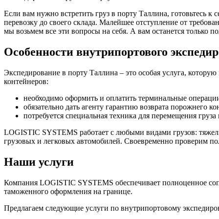
Если вам нужно встретить груз в порту Таллина, готовьтесь к 
перевозку до своего склада. Малейшее отступление от требов
мы возьмем все эти вопросы на себя. А вам останется только п
Особенности внутрипортового экспеди
Экспедирование в порту Таллина – это особая услуга, котору
контейнеров:
необходимо оформить и оплатить терминальные операции
обязательно дать агенту гарантию возврата порожнего ко
потребуется специальная техника для перемещения груза н
LOGISTIC SYSTEMS работает с любыми видами грузов: тяжелы
грузовых и легковых автомобилей. Своевременно проверим по
Наши услуги
Компания LOGISTIC SYSTEMS обеспечивает полноценное сопро
таможенного оформления на границе.
Предлагаем следующие услуги по внутрипортовому экспедиро