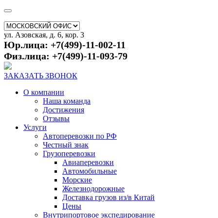
ул. Азовская, д. 6, кор. 3
Юр.лица: +7(499)-11-002-11
Физ.лица: +7(499)-11-093-79
ЗАКАЗАТЬ ЗВОНОК
О компании
Наша команда
Достижения
Отзывы
Услуги
Автоперевозки по РФ
Честный знак
Грузоперевозки
Авиаперевозки
Автомобильные
Морские
Железнодорожные
Доставка грузов из/в Китай
Цены
Внутрипортовое экспедирование