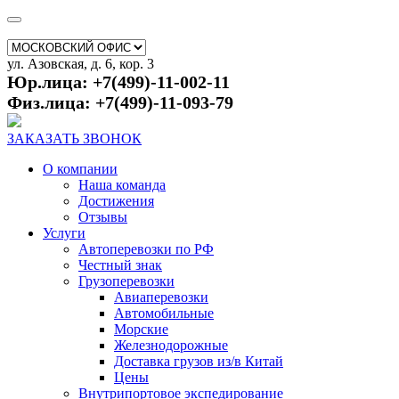
ул. Азовская, д. 6, кор. 3
Юр.лица: +7(499)-11-002-11
Физ.лица: +7(499)-11-093-79
ЗАКАЗАТЬ ЗВОНОК
О компании
Наша команда
Достижения
Отзывы
Услуги
Автоперевозки по РФ
Честный знак
Грузоперевозки
Авиаперевозки
Автомобильные
Морские
Железнодорожные
Доставка грузов из/в Китай
Цены
Внутрипортовое экспедирование