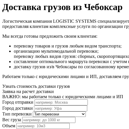
Доставка грузов из Чебоксар
Логистическая компания LOGISTIC SYSTEMS специализируется н
предоставляя клиентам комплексные услуги по организации г
Мы всегда готовы предложить своим клиентам:
перевозку товаров и грузов любым видом транспорта;
организацию мультимодальной перевозки;
перевозку любых видов грузов: сборных, скоропортящих
составление оптимального маршрута перевозки с учетом 
доставку грузов из/в Чебоксары по согласованному врем
Работаем только с юридическими лицами и ИП, доставляем груз
Узнать стоимость доставки грузов
Заявка на расчет доставки
ВАЖНО: мы работаем только с юридическими лицами и ИП
Город отправки
Город доставки
Тип перевозки
Вес груза
Объем