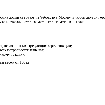
а доставке грузов из Чебоксар в Москву и любой другой город
рузоперевозок всеми возможными видами транспорта.
ся, негабаритных, требующих сертификации;
всех потребностей клиента;
енному графику;
ы весом от 100 кг.