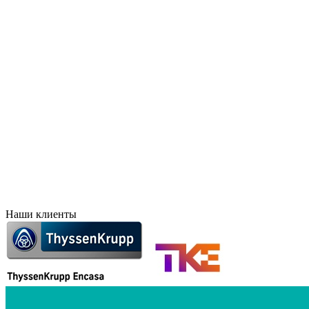
Брянск
Краснодар
Великий Новгород
Красноярск
Владивосток
Курск
Владикавказ
Лесосибирск
Волгоград
Липецк
Воронеж
Махачкала
Дальний Восток
Новосибирск
Евпатория
Норильск
Екатеринбург
Оренбург
Елец
Орск
Забайкальск
Пермь
Иркутск
Петропавловск-Камчат
Иваново
Печора
Ижевск
Ростов-на-Дону
Наши клиенты