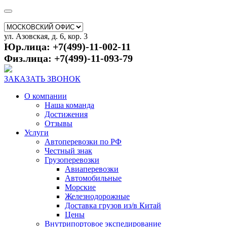
ул. Азовская, д. 6, кор. 3
Юр.лица: +7(499)-11-002-11
Физ.лица: +7(499)-11-093-79
ЗАКАЗАТЬ ЗВОНОК
О компании
Наша команда
Достижения
Отзывы
Услуги
Автоперевозки по РФ
Честный знак
Грузоперевозки
Авиаперевозки
Автомобильные
Морские
Железнодорожные
Доставка грузов из/в Китай
Цены
Внутрипортовое экспедирование