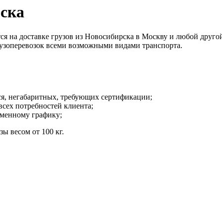
рска
а доставке грузов из Новосибирска в Москву и любой другой г
рузоперевозок всеми возможными видами транспорта.
ся, негабаритных, требующих сертификации;
всех потребностей клиента;
еменному графику;
ы весом от 100 кг.