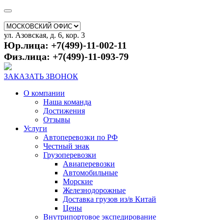
ул. Азовская, д. 6, кор. 3
Юр.лица: +7(499)-11-002-11
Физ.лица: +7(499)-11-093-79
ЗАКАЗАТЬ ЗВОНОК
О компании
Наша команда
Достижения
Отзывы
Услуги
Автоперевозки по РФ
Честный знак
Грузоперевозки
Авиаперевозки
Автомобильные
Морские
Железнодорожные
Доставка грузов из/в Китай
Цены
Внутрипортовое экспедирование