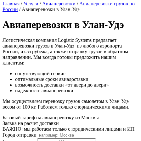
Главная
/
Услуги
/
Авиаперевозки
/
Авиаперевозки грузов по
России
/
Авиаперевозки в Улан-Удэ
Авиаперевозки в Улан-Удэ
Логистическая компания Logistic Systems предлагает
авиаперевозки грузов в Улан-Удэ из любого аэропорта
России, из-за рубежа, а также отправку грузов в обратном
направлении. Мы всегда готовы предложить нашим
клиентам:
сопутствующий сервис
оптимальные сроки авиадоставки
возможность доставки «от двери до двери»
надежность авиаперевозки
Мы осуществляем перевозку грузов самолетом в Улан-Удэ
весом от 100 кг. Работаем только с юридическими лицами.
Базовый тариф на авиаперевозку из Москвы
Заявка на расчет доставки
ВАЖНО: мы работаем только с юридическими лицами и ИП
Город отправки