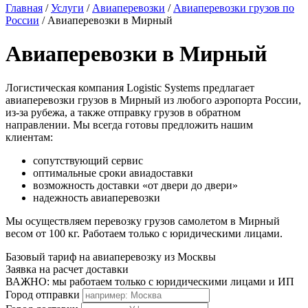
Главная
/
Услуги
/
Авиаперевозки
/
Авиаперевозки грузов по
России
/
Авиаперевозки в Мирный
Авиаперевозки в Мирный
Логистическая компания Logistic Systems предлагает
авиаперевозки грузов в Мирный из любого аэропорта России,
из-за рубежа, а также отправку грузов в обратном
направлении. Мы всегда готовы предложить нашим
клиентам:
сопутствующий сервис
оптимальные сроки авиадоставки
возможность доставки «от двери до двери»
надежность авиаперевозки
Мы осуществляем перевозку грузов самолетом в Мирный
весом от 100 кг. Работаем только с юридическими лицами.
Базовый тариф на авиаперевозку из Москвы
Заявка на расчет доставки
ВАЖНО: мы работаем только с юридическими лицами и ИП
Город отправки