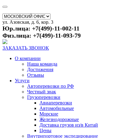
ул. Азовская, д. 6, кор. 3
Юр.лица: +7(499)-11-002-11
Физ.лица: +7(499)-11-093-79
ЗАКАЗАТЬ ЗВОНОК
О компании
Наша команда
Достижения
Отзывы
Услуги
Автоперевозки по РФ
Честный знак
Грузоперевозки
Авиаперевозки
Автомобильные
Морские
Железнодорожные
Доставка грузов из/в Китай
Цены
Внутрипортовое экспедирование