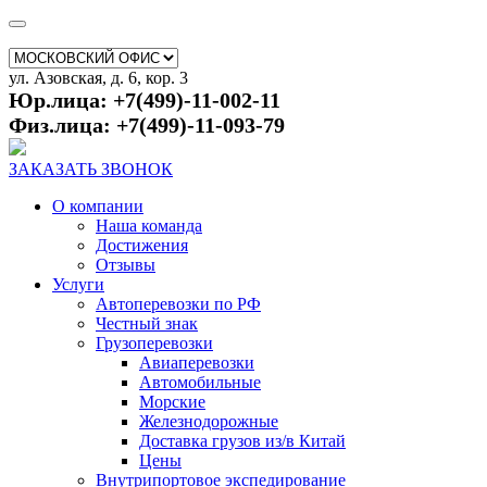
ул. Азовская, д. 6, кор. 3
Юр.лица: +7(499)-11-002-11
Физ.лица: +7(499)-11-093-79
ЗАКАЗАТЬ ЗВОНОК
О компании
Наша команда
Достижения
Отзывы
Услуги
Автоперевозки по РФ
Честный знак
Грузоперевозки
Авиаперевозки
Автомобильные
Морские
Железнодорожные
Доставка грузов из/в Китай
Цены
Внутрипортовое экспедирование