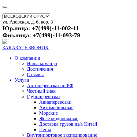
ул. Азовская, д. 6, кор. 3
Юр.лица: +7(499)-11-002-11
Физ.лица: +7(499)-11-093-79
ЗАКАЗАТЬ ЗВОНОК
О компании
Наша команда
Достижения
Отзывы
Услуги
Автоперевозки по РФ
Честный знак
Грузоперевозки
Авиаперевозки
Автомобильные
Морские
Железнодорожные
Доставка грузов из/в Китай
Цены
Внутрипортовое экспедирование