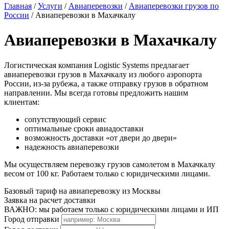
Главная
/
Услуги
/
Авиаперевозки
/
Авиаперевозки грузов по
России
/
Авиаперевозки в Махачкалу
Авиаперевозки в Махачкалу
Логистическая компания Logistic Systems предлагает
авиаперевозки грузов в Махачкалу из любого аэропорта
России, из-за рубежа, а также отправку грузов в обратном
направлении. Мы всегда готовы предложить нашим
клиентам:
сопутствующий сервис
оптимальные сроки авиадоставки
возможность доставки «от двери до двери»
надежность авиаперевозки
Мы осуществляем перевозку грузов самолетом в Махачкалу
весом от 100 кг. Работаем только с юридическими лицами.
Базовый тариф на авиаперевозку из Москвы
Заявка на расчет доставки
ВАЖНО: мы работаем только с юридическими лицами и ИП
Город отправки