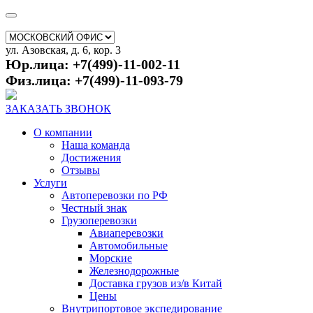
ул. Азовская, д. 6, кор. 3
Юр.лица: +7(499)-11-002-11
Физ.лица: +7(499)-11-093-79
ЗАКАЗАТЬ ЗВОНОК
О компании
Наша команда
Достижения
Отзывы
Услуги
Автоперевозки по РФ
Честный знак
Грузоперевозки
Авиаперевозки
Автомобильные
Морские
Железнодорожные
Доставка грузов из/в Китай
Цены
Внутрипортовое экспедирование