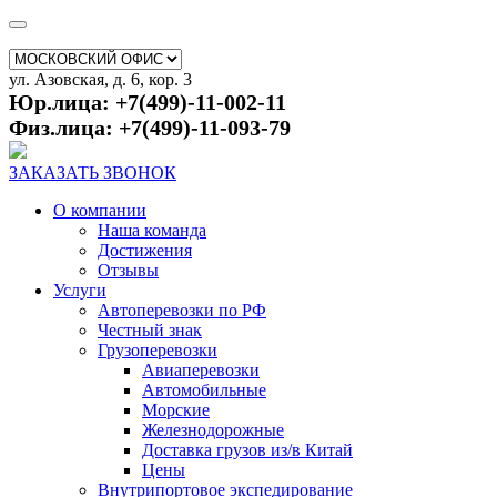
ул. Азовская, д. 6, кор. 3
Юр.лица: +7(499)-11-002-11
Физ.лица: +7(499)-11-093-79
ЗАКАЗАТЬ ЗВОНОК
О компании
Наша команда
Достижения
Отзывы
Услуги
Автоперевозки по РФ
Честный знак
Грузоперевозки
Авиаперевозки
Автомобильные
Морские
Железнодорожные
Доставка грузов из/в Китай
Цены
Внутрипортовое экспедирование