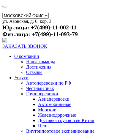
ул. Азовская, д. 6, кор. 3
Юр.лица: +7(499)-11-002-11
Физ.лица: +7(499)-11-093-79
ЗАКАЗАТЬ ЗВОНОК
О компании
Наша команда
Достижения
Отзывы
Услуги
Автоперевозки по РФ
Честный знак
Грузоперевозки
Авиаперевозки
Автомобильные
Морские
Железнодорожные
Доставка грузов из/в Китай
Цены
Внутрипортовое экспедирование