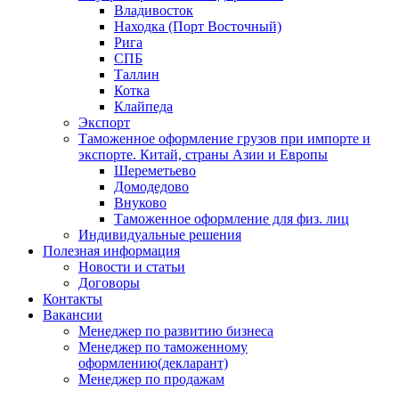
Владивосток
Находка (Порт Восточный)
Рига
СПБ
Таллин
Котка
Клайпеда
Экспорт
Таможенное оформление грузов при импорте и
экспорте. Китай, страны Азии и Европы
Шереметьево
Домодедово
Внуково
Таможенное оформление для физ. лиц
Индивидуальные решения
Полезная информация
Новости и статьи
Договоры
Контакты
Вакансии
Менеджер по развитию бизнеса
Менеджер по таможенному
оформлению(декларант)
Менеджер по продажам