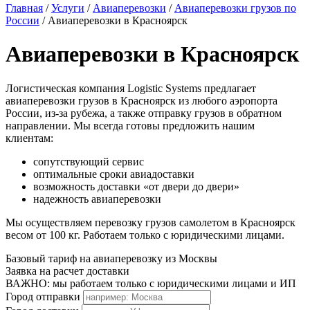
Главная
/
Услуги
/
Авиаперевозки
/
Авиаперевозки грузов по
России
/
Авиаперевозки в Красноярск
Авиаперевозки в Красноярск
Логистическая компания Logistic Systems предлагает
авиаперевозки грузов в Красноярск из любого аэропорта
России, из-за рубежа, а также отправку грузов в обратном
направлении. Мы всегда готовы предложить нашим
клиентам:
сопутствующий сервис
оптимальные сроки авиадоставки
возможность доставки «от двери до двери»
надежность авиаперевозки
Мы осуществляем перевозку грузов самолетом в Красноярск
весом от 100 кг. Работаем только с юридическими лицами.
Базовый тариф на авиаперевозку из Москвы
Заявка на расчет доставки
ВАЖНО: мы работаем только с юридическими лицами и ИП
Город отправки