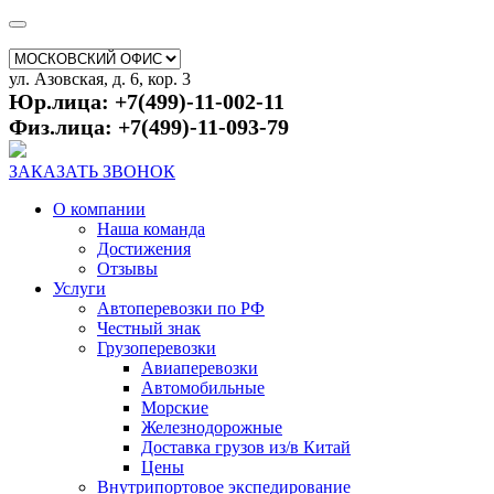
ул. Азовская, д. 6, кор. 3
Юр.лица: +7(499)-11-002-11
Физ.лица: +7(499)-11-093-79
ЗАКАЗАТЬ ЗВОНОК
О компании
Наша команда
Достижения
Отзывы
Услуги
Автоперевозки по РФ
Честный знак
Грузоперевозки
Авиаперевозки
Автомобильные
Морские
Железнодорожные
Доставка грузов из/в Китай
Цены
Внутрипортовое экспедирование