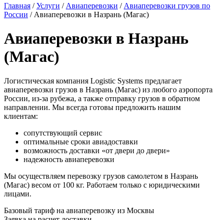
Главная
/
Услуги
/
Авиаперевозки
/
Авиаперевозки грузов по
России
/
Авиаперевозки в Назрань (Магас)
Авиаперевозки в Назрань
(Магас)
Логистическая компания Logistic Systems предлагает
авиаперевозки грузов в Назрань (Магас) из любого аэропорта
России, из-за рубежа, а также отправку грузов в обратном
направлении. Мы всегда готовы предложить нашим
клиентам:
сопутствующий сервис
оптимальные сроки авиадоставки
возможность доставки «от двери до двери»
надежность авиаперевозки
Мы осуществляем перевозку грузов самолетом в Назрань
(Магас) весом от 100 кг. Работаем только с юридическими
лицами.
Базовый тариф на авиаперевозку из Москвы
Заявка на расчет доставки