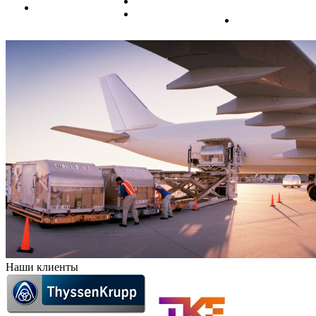
Нальчик
Иркутск
Петербург
Нарьян-Мар
Саратов
Наши клиенты