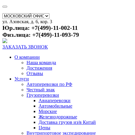
ул. Азовская, д. 6, кор. 3
Юр.лица: +7(499)-11-002-11
Физ.лица: +7(499)-11-093-79
ЗАКАЗАТЬ ЗВОНОК
О компании
Наша команда
Достижения
Отзывы
Услуги
Автоперевозки по РФ
Честный знак
Грузоперевозки
Авиаперевозки
Автомобильные
Морские
Железнодорожные
Доставка грузов из/в Китай
Цены
Внутрипортовое экспедирование