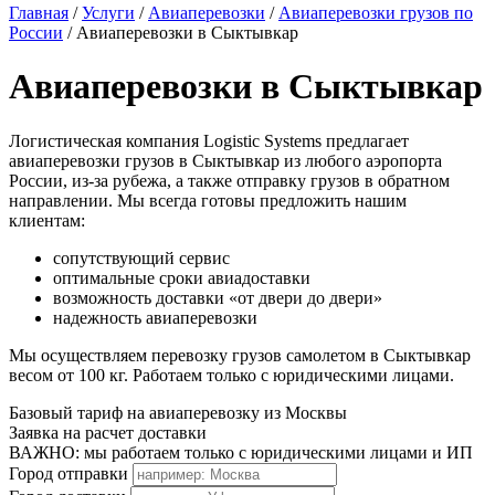
Главная
/
Услуги
/
Авиаперевозки
/
Авиаперевозки грузов по
России
/
Авиаперевозки в Сыктывкар
Авиаперевозки в Сыктывкар
Логистическая компания Logistic Systems предлагает
авиаперевозки грузов в Сыктывкар из любого аэропорта
России, из-за рубежа, а также отправку грузов в обратном
направлении. Мы всегда готовы предложить нашим
клиентам:
сопутствующий сервис
оптимальные сроки авиадоставки
возможность доставки «от двери до двери»
надежность авиаперевозки
Мы осуществляем перевозку грузов самолетом в Сыктывкар
весом от 100 кг. Работаем только с юридическими лицами.
Базовый тариф на авиаперевозку из Москвы
Заявка на расчет доставки
ВАЖНО: мы работаем только с юридическими лицами и ИП
Город отправки