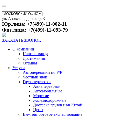
ул. Азовская, д. 6, кор. 3
Юр.лица: +7(499)-11-002-11
Физ.лица: +7(499)-11-093-79
ЗАКАЗАТЬ ЗВОНОК
О компании
Наша команда
Достижения
Отзывы
Услуги
Автоперевозки по РФ
Честный знак
Грузоперевозки
Авиаперевозки
Автомобильные
Морские
Железнодорожные
Доставка грузов из/в Китай
Цены
Внутрипортовое экспедирование