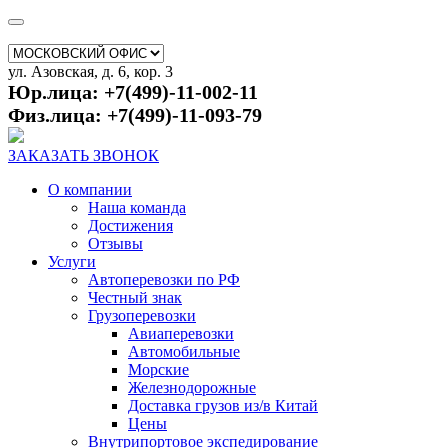
ул. Азовская, д. 6, кор. 3
Юр.лица: +7(499)-11-002-11
Физ.лица: +7(499)-11-093-79
ЗАКАЗАТЬ ЗВОНОК
О компании
Наша команда
Достижения
Отзывы
Услуги
Автоперевозки по РФ
Честный знак
Грузоперевозки
Авиаперевозки
Автомобильные
Морские
Железнодорожные
Доставка грузов из/в Китай
Цены
Внутрипортовое экспедирование