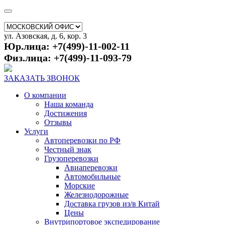
ул. Азовская, д. 6, кор. 3
Юр.лица: +7(499)-11-002-11
Физ.лица: +7(499)-11-093-79
ЗАКАЗАТЬ ЗВОНОК
О компании
Наша команда
Достижения
Отзывы
Услуги
Автоперевозки по РФ
Честный знак
Грузоперевозки
Авиаперевозки
Автомобильные
Морские
Железнодорожные
Доставка грузов из/в Китай
Цены
Внутрипортовое экспедирование