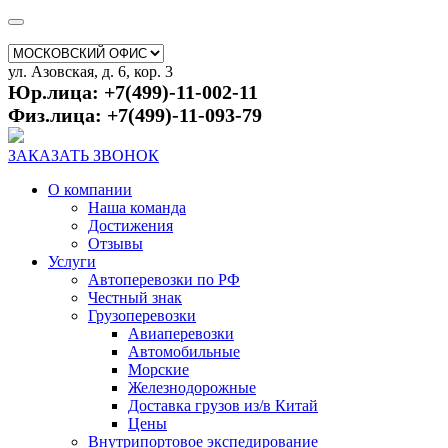
ул. Азовская, д. 6, кор. 3
Юр.лица: +7(499)-11-002-11
Физ.лица: +7(499)-11-093-79
ЗАКАЗАТЬ ЗВОНОК
О компании
Наша команда
Достижения
Отзывы
Услуги
Автоперевозки по РФ
Честный знак
Грузоперевозки
Авиаперевозки
Автомобильные
Морские
Железнодорожные
Доставка грузов из/в Китай
Цены
Внутрипортовое экспедирование