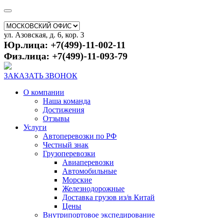
ул. Азовская, д. 6, кор. 3
Юр.лица: +7(499)-11-002-11
Физ.лица: +7(499)-11-093-79
ЗАКАЗАТЬ ЗВОНОК
О компании
Наша команда
Достижения
Отзывы
Услуги
Автоперевозки по РФ
Честный знак
Грузоперевозки
Авиаперевозки
Автомобильные
Морские
Железнодорожные
Доставка грузов из/в Китай
Цены
Внутрипортовое экспедирование