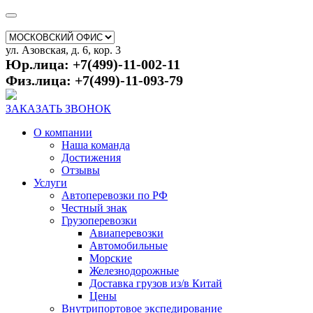
ул. Азовская, д. 6, кор. 3
Юр.лица: +7(499)-11-002-11
Физ.лица: +7(499)-11-093-79
ЗАКАЗАТЬ ЗВОНОК
О компании
Наша команда
Достижения
Отзывы
Услуги
Автоперевозки по РФ
Честный знак
Грузоперевозки
Авиаперевозки
Автомобильные
Морские
Железнодорожные
Доставка грузов из/в Китай
Цены
Внутрипортовое экспедирование