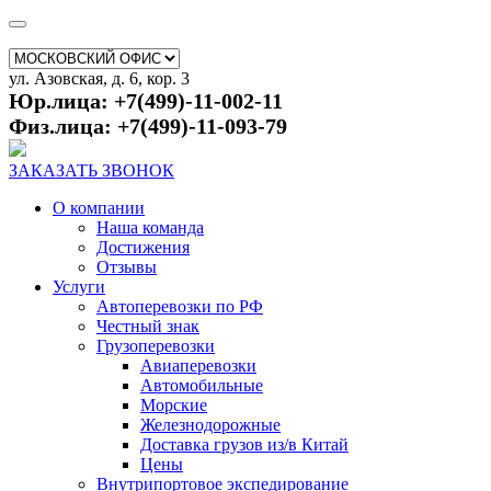
ул. Азовская, д. 6, кор. 3
Юр.лица: +7(499)-11-002-11
Физ.лица: +7(499)-11-093-79
ЗАКАЗАТЬ ЗВОНОК
О компании
Наша команда
Достижения
Отзывы
Услуги
Автоперевозки по РФ
Честный знак
Грузоперевозки
Авиаперевозки
Автомобильные
Морские
Железнодорожные
Доставка грузов из/в Китай
Цены
Внутрипортовое экспедирование