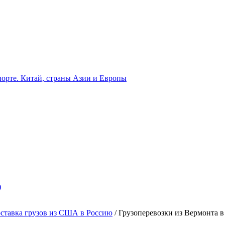
орте. Китай, страны Азии и Европы
)
ставка грузов из США в Россию
/
Грузоперевозки из Вермонта 