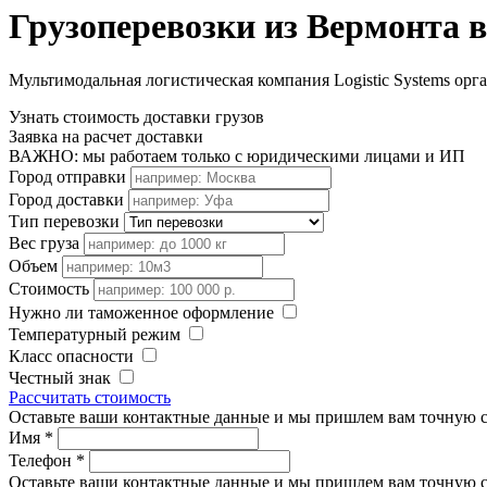
Грузоперевозки из Вермонта 
Мультимодальная логистическая компания Logistic Systems орг
Узнать стоимость доставки грузов
Заявка на расчет доставки
ВАЖНО: мы работаем только с юридическими лицами и ИП
Город отправки
Город доставки
Тип перевозки
Вес груза
Объем
Стоимость
Нужно ли таможенное оформление
Температурный режим
Класс опасности
Честный знак
Рассчитать стоимость
Оставьте ваши контактные данные и мы пришлем вам точную с
Имя
*
Телефон
*
Оставьте ваши контактные данные и мы пришлем вам точную с