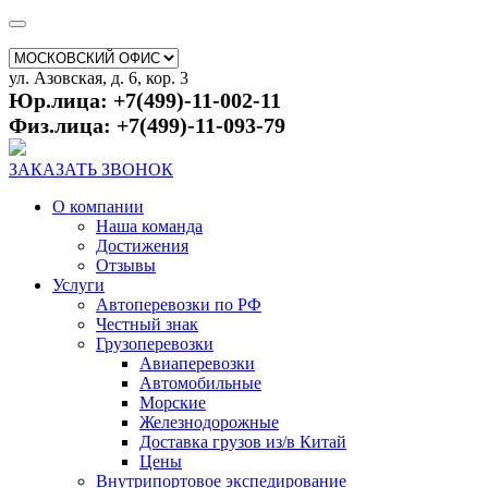
ул. Азовская, д. 6, кор. 3
Юр.лица: +7(499)-11-002-11
Физ.лица: +7(499)-11-093-79
ЗАКАЗАТЬ ЗВОНОК
О компании
Наша команда
Достижения
Отзывы
Услуги
Автоперевозки по РФ
Честный знак
Грузоперевозки
Авиаперевозки
Автомобильные
Морские
Железнодорожные
Доставка грузов из/в Китай
Цены
Внутрипортовое экспедирование