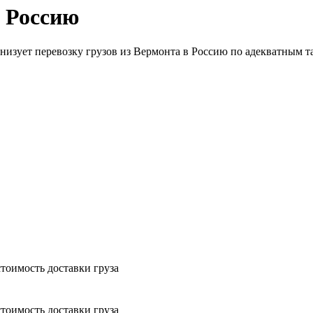
в Россию
анизует перевозку грузов из Вермонта в Россию по адекватным т
тоимость доставки груза
тоимость доставки груза