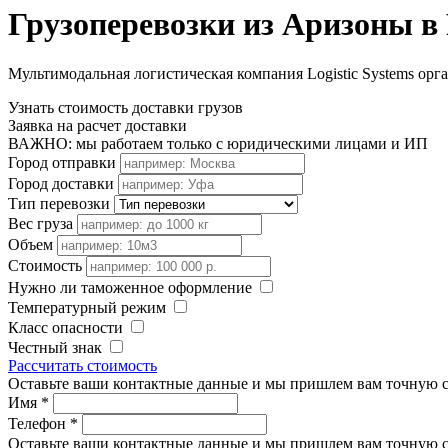
Грузоперевозки из Аризоны в
Мультимодальная логистическая компания Logistic Systems орг
Узнать стоимость доставки грузов
Заявка на расчет доставки
ВАЖНО: мы работаем только с юридическими лицами и ИП
Город отправки
Город доставки
Тип перевозки
Вес груза
Объем
Стоимость
Нужно ли таможенное оформление
Температурный режим
Класс опасности
Честный знак
Рассчитать стоимость
Оставьте ваши контактные данные и мы пришлем вам точную с
Имя
*
Телефон
*
Оставьте ваши контактные данные и мы пришлем вам точную с