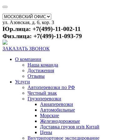
ул. Азовская, д. 6, кор. 3
Юр.лица: +7(499)-11-002-11
Физ.лица: +7(499)-11-093-79
ЗАКАЗАТЬ ЗВОНОК
О компании
Наша команда
Достижения
Отзывы
Услуги
Автоперевозки по РФ
Честный знак
Грузоперевозки
Авиаперевозки
Автомобильные
Морские
Железнодорожные
Доставка грузов из/в Китай
Цены
Внутрипортовое экспедирование