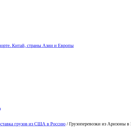
орте. Китай, страны Азии и Европы
)
ставка грузов из США в Россию
/
Грузоперевозки из Аризоны в