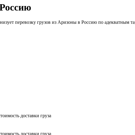
 Россию
анизует перевозку грузов из Аризоны в Россию по адекватным та
тоимость доставки груза
тоимость доставки груза