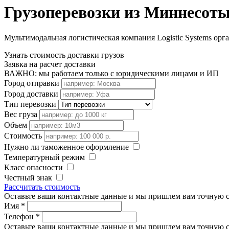
Грузоперевозки из Миннесоты
Мультимодальная логистическая компания Logistic Systems орг
Узнать стоимость доставки грузов
Заявка на расчет доставки
ВАЖНО: мы работаем только с юридическими лицами и ИП
Город отправки
Город доставки
Тип перевозки
Вес груза
Объем
Стоимость
Нужно ли таможенное оформление
Температурный режим
Класс опасности
Честный знак
Рассчитать стоимость
Оставьте ваши контактные данные и мы пришлем вам точную с
Имя
*
Телефон
*
Оставьте ваши контактные данные и мы пришлем вам точную с