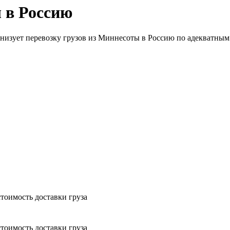
 в Россию
анизует перевозку грузов из Миннесоты в Россию по адекватным 
тоимость доставки груза
тоимость доставки груза