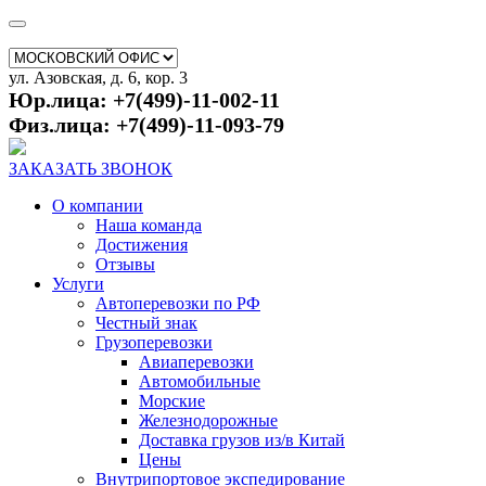
ул. Азовская, д. 6, кор. 3
Юр.лица: +7(499)-11-002-11
Физ.лица: +7(499)-11-093-79
ЗАКАЗАТЬ ЗВОНОК
О компании
Наша команда
Достижения
Отзывы
Услуги
Автоперевозки по РФ
Честный знак
Грузоперевозки
Авиаперевозки
Автомобильные
Морские
Железнодорожные
Доставка грузов из/в Китай
Цены
Внутрипортовое экспедирование