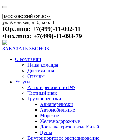
ул. Азовская, д. 6, кор. 3
Юр.лица: +7(499)-11-002-11
Физ.лица: +7(499)-11-093-79
ЗАКАЗАТЬ ЗВОНОК
О компании
Наша команда
Достижения
Отзывы
Услуги
Автоперевозки по РФ
Честный знак
Грузоперевозки
Авиаперевозки
Автомобильные
Морские
Железнодорожные
Доставка грузов из/в Китай
Цены
Внутрипортовое экспедирование