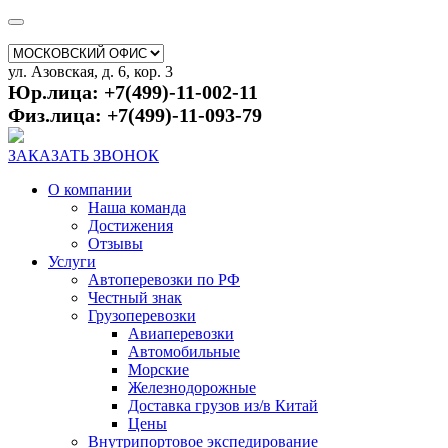
ул. Азовская, д. 6, кор. 3
Юр.лица: +7(499)-11-002-11
Физ.лица: +7(499)-11-093-79
ЗАКАЗАТЬ ЗВОНОК
О компании
Наша команда
Достижения
Отзывы
Услуги
Автоперевозки по РФ
Честный знак
Грузоперевозки
Авиаперевозки
Автомобильные
Морские
Железнодорожные
Доставка грузов из/в Китай
Цены
Внутрипортовое экспедирование