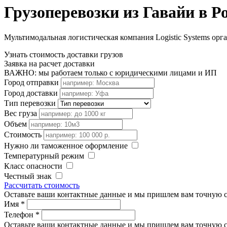
Грузоперевозки из Гавайи в Р
Мультимодальная логистическая компания Logistic Systems орга
Узнать стоимость доставки грузов
Заявка на расчет доставки
ВАЖНО: мы работаем только с юридическими лицами и ИП
Город отправки
Город доставки
Тип перевозки
Вес груза
Объем
Стоимость
Нужно ли таможенное оформление
Температурный режим
Класс опасности
Честный знак
Рассчитать стоимость
Оставьте ваши контактные данные и мы пришлем вам точную с
Имя
*
Телефон
*
Оставьте ваши контактные данные и мы пришлем вам точную с