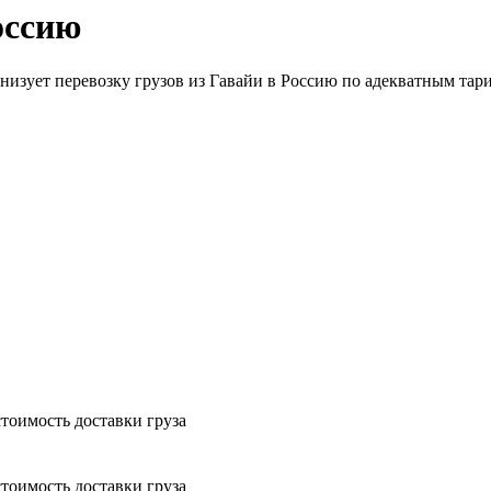
оссию
низует перевозку грузов из Гавайи в Россию по адекватным тари
тоимость доставки груза
тоимость доставки груза