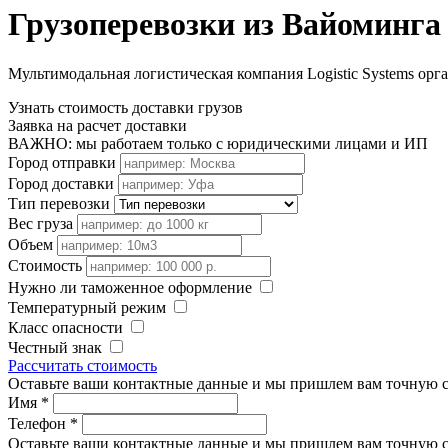
Грузоперевозки из Вайоминга
Мультимодальная логистическая компания Logistic Systems орг
Узнать стоимость доставки грузов
Заявка на расчет доставки
ВАЖНО: мы работаем только с юридическими лицами и ИП
Город отправки
Город доставки
Тип перевозки
Вес груза
Объем
Стоимость
Нужно ли таможенное оформление
Температурный режим
Класс опасности
Честный знак
Рассчитать стоимость
Оставьте ваши контактные данные и мы пришлем вам точную с
Имя
*
Телефон
*
Оставьте ваши контактные данные и мы пришлем вам точную с