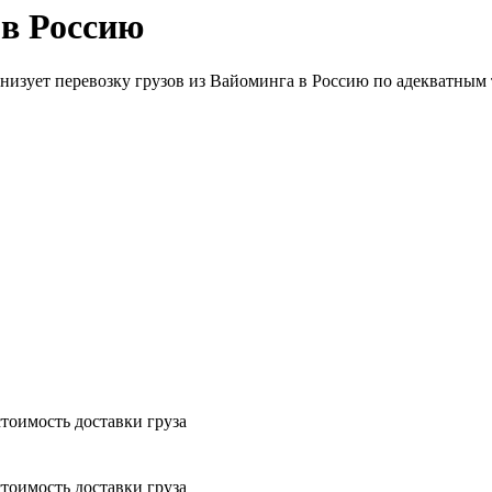
 в Россию
анизует перевозку грузов из Вайоминга в Россию по адекватным 
тоимость доставки груза
тоимость доставки груза