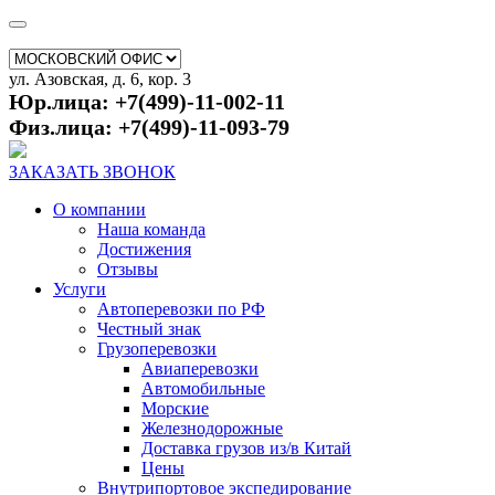
ул. Азовская, д. 6, кор. 3
Юр.лица: +7(499)-11-002-11
Физ.лица: +7(499)-11-093-79
ЗАКАЗАТЬ ЗВОНОК
О компании
Наша команда
Достижения
Отзывы
Услуги
Автоперевозки по РФ
Честный знак
Грузоперевозки
Авиаперевозки
Автомобильные
Морские
Железнодорожные
Доставка грузов из/в Китай
Цены
Внутрипортовое экспедирование