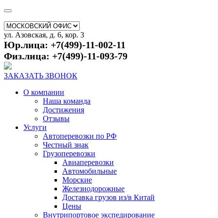
ул. Азовская, д. 6, кор. 3
Юр.лица: +7(499)-11-002-11
Физ.лица: +7(499)-11-093-79
ЗАКАЗАТЬ ЗВОНОК
О компании
Наша команда
Достижения
Отзывы
Услуги
Автоперевозки по РФ
Честный знак
Грузоперевозки
Авиаперевозки
Автомобильные
Морские
Железнодорожные
Доставка грузов из/в Китай
Цены
Внутрипортовое экспедирование